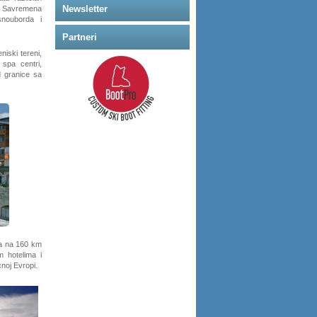
Newsletter
e. Savremena
snouborda i
Partneri
iski tereni,
 spa centri,
d granice sa
va na 160 km
m hotelima i
cnoj Evropi.