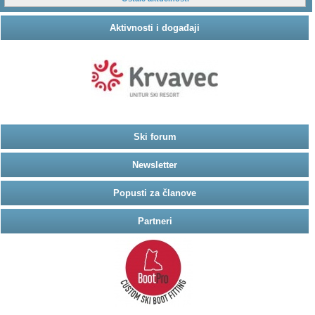
Aktivnosti i događaji
Ski forum
Newsletter
Popusti za članove
Partneri