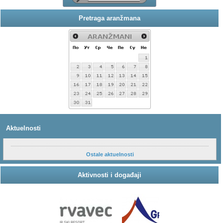
Pretraga aranžmana
Aktuelnosti
Ostale aktuelnosti
Aktivnosti i događaji