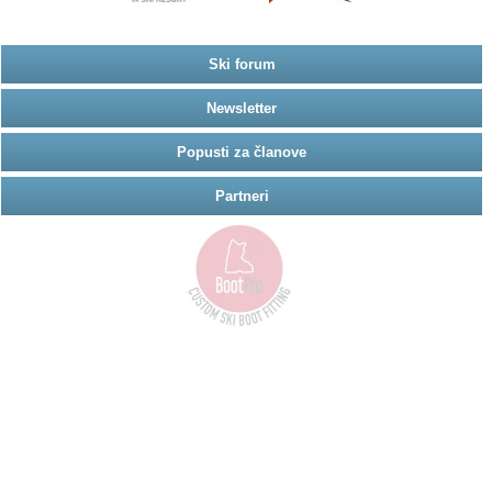
Ski forum
Newsletter
Popusti za članove
Partneri