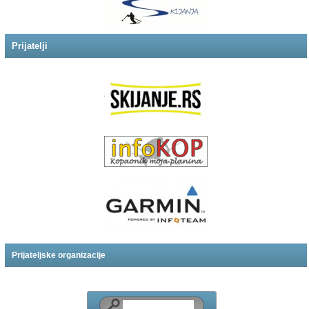
Prijatelji
Prijateljske organizacije