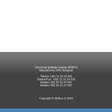
Udruženje ljubitelja skijanja SKIBUS
Makedonska 28/8, Beograd
Telefon:+381 11 33 43 656
Telefon/Fax: +381 11 32 24 530
Mobilni:+381 65 33 43 656
Mobilni:+381 65 32 24 530
Copyright © SkiBus.rs 2019