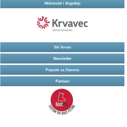
Aktivnosti i događaji
Ski forum
Newsletter
Popusti za članove
Partneri