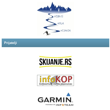
Prijatelji