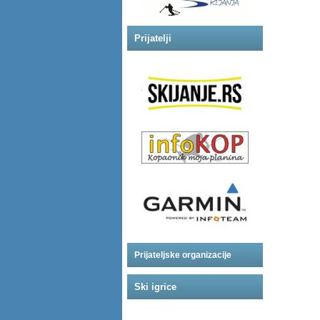
Prijatelji
Prijateljske organizacije
Ski igrice