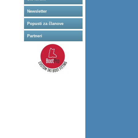
Newsletter
Popusti za članove
Partneri