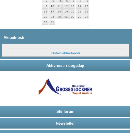
Aktuelnosti
Ostale aktuelnosti
Aktivnosti i događaji
Ski forum
Newsletter