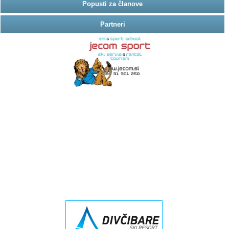
Popusti za članove
Partneri