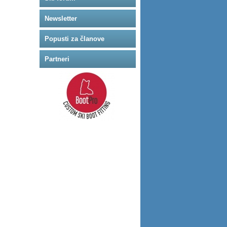
Newsletter
Popusti za članove
Partneri