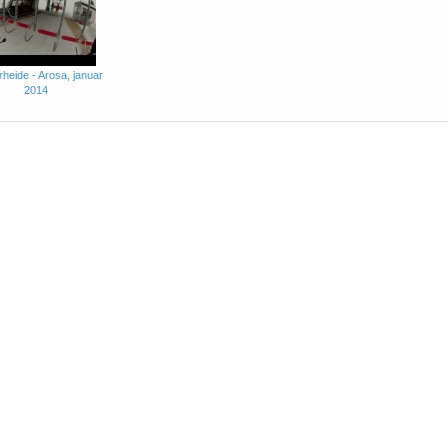
heide - Arosa, januar
2014