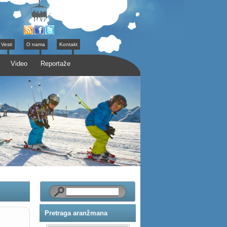
Vesti
O nama
Kontakt
Video
Reportaže
Pretraga aranžmana