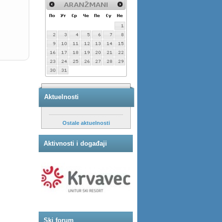
Aktuelnosti
Ostale aktuelnosti
Aktivnosti i događaji
Ski forum