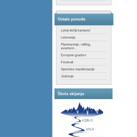
Ostale ponude
Letnji dečiji kampovi
Letovanja
Planinarenje, rafting,
avanture...
Evropski gradovi
Festivali
Sportske manifestacije
Jedrenje
Škola skijanja