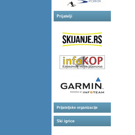
Prijatelji
Prijateljske organizacije
Ski igrice