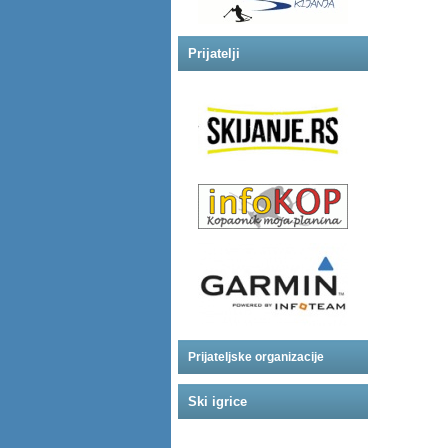
Prijatelji
Prijateljske organizacije
Ski igrice