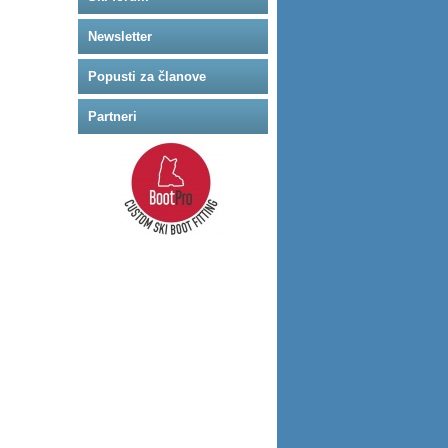
Newsletter
Popusti za članove
Partneri