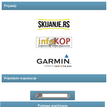
Prijatelji
Prijateljske organizacije
Pretraga aranžmana