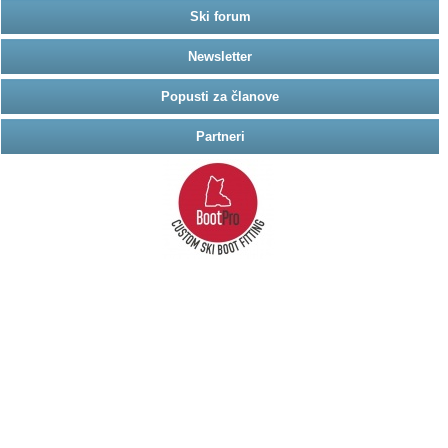
Ski forum
Newsletter
Popusti za članove
Partneri