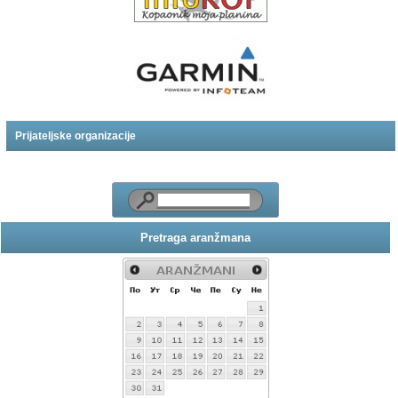
Prijateljske organizacije
Pretraga aranžmana