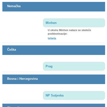
Nemačka
Minhen
U okviru Minhen nalaze se sledeće
poddestinacije:
tebela
Češka
Prag
Bosna i Hercegovina
NP Sutjeska