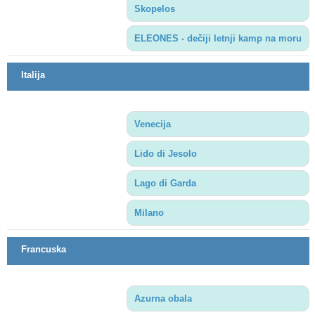
Skopelos
ELEONES - dečiji letnji kamp na moru
Italija
Venecija
Lido di Jesolo
Lago di Garda
Milano
Francuska
Azurna obala