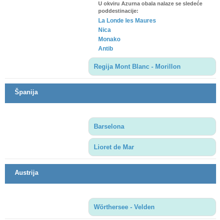
U okviru Azurna obala nalaze se sledeće
poddestinacije:
La Londe les Maures
Nica
Monako
Antib
Regija Mont Blanc - Morillon
Španija
Barselona
Lioret de Mar
Austrija
Wörthersee - Velden