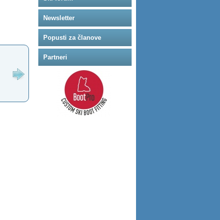
Newsletter
Popusti za članove
Partneri