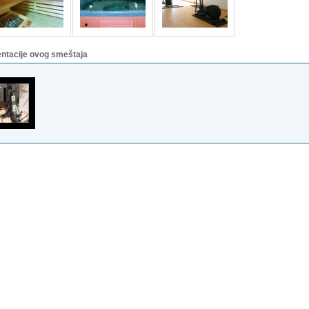
entacije ovog smeštaja