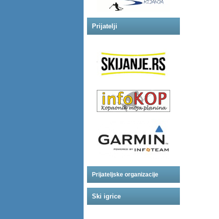
Prijatelji
Prijateljske organizacije
Ski igrice