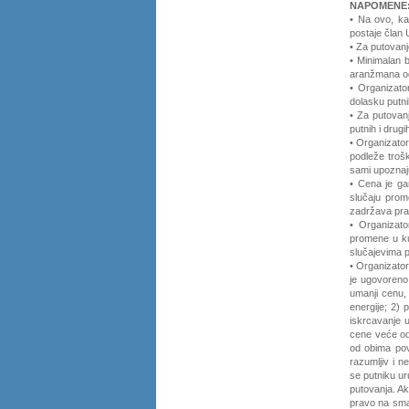
NAPOMENE
• Na ovo, ka
postaje član 
• Za putovanj
• Minimalan b
aranžmana od
• Organizato
dolasku putni
• Za putovanj
putnih i drug
• Organizator
podleže troš
sami upoznaju
• Cena je ga
slučaju prome
zadržava prav
• Organizat
promene u ku
slučajevima 
• Organizato
je ugovoreno
umanji cenu, 
energije; 2) 
iskrcavanje 
cene veće od
od obima pov
razumljiv i 
se putniku ur
putovanja. A
pravo na sma