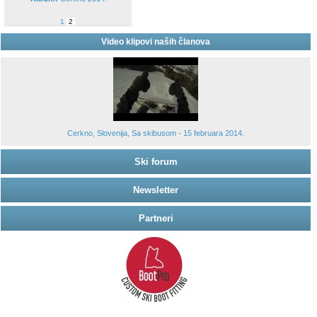
1
2
Video klipovi naših članova
Cerkno, Slovenija, Sa skibusom - 15 februara 2014.
Ski forum
Newsletter
Partneri