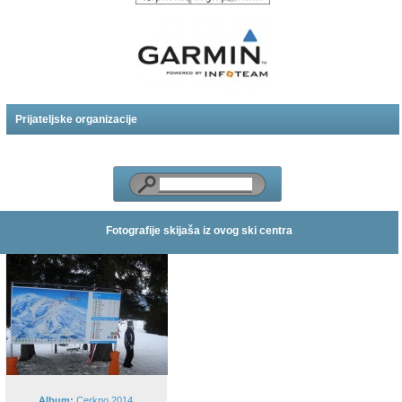
Prijateljske organizacije
Fotografije skijaša iz ovog ski centra
Album:
Cerkno 2014.