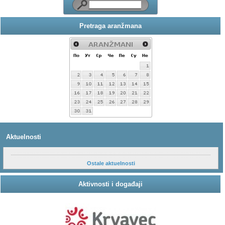
Pretraga aranžmana
Aktuelnosti
Ostale aktuelnosti
Aktivnosti i događaji