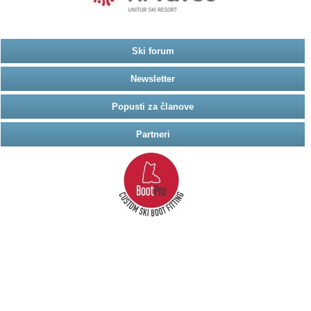
Ski forum
Newsletter
Popusti za članove
Partneri