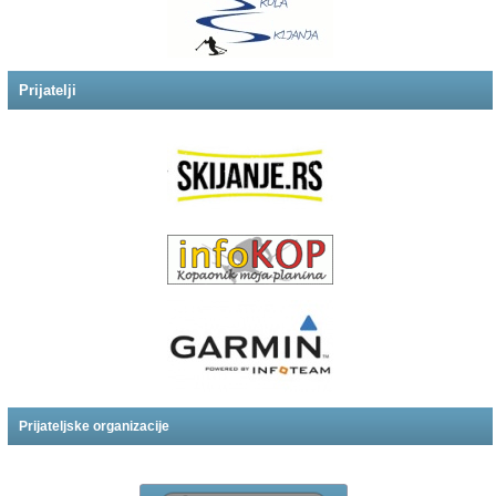
Prijatelji
Prijateljske organizacije