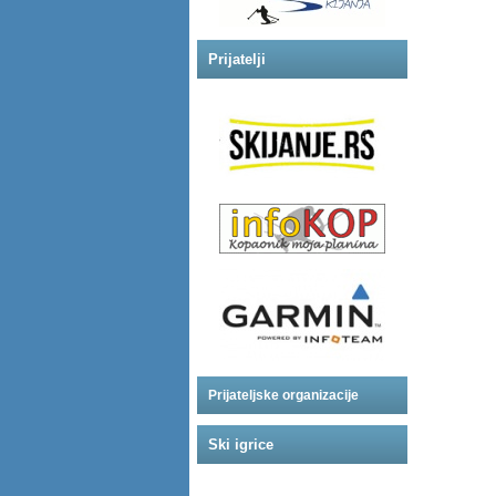
Prijatelji
Prijateljske organizacije
Ski igrice