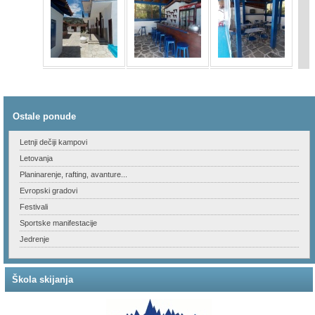
Ostale ponude
Letnji dečiji kampovi
Letovanja
Planinarenje, rafting, avanture...
Evropski gradovi
Festivali
Sportske manifestacije
Jedrenje
Škola skijanja