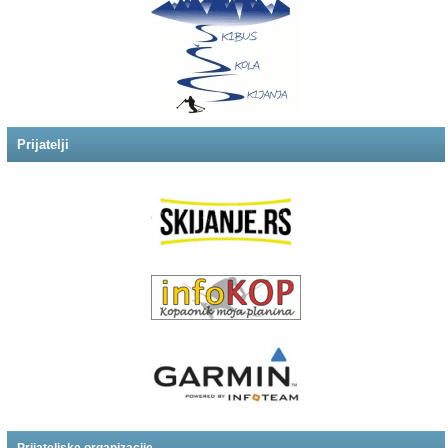
Prijatelji