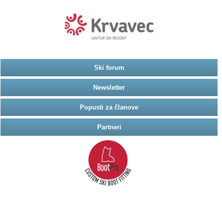
Ski forum
Newsletter
Popusti za članove
Partneri