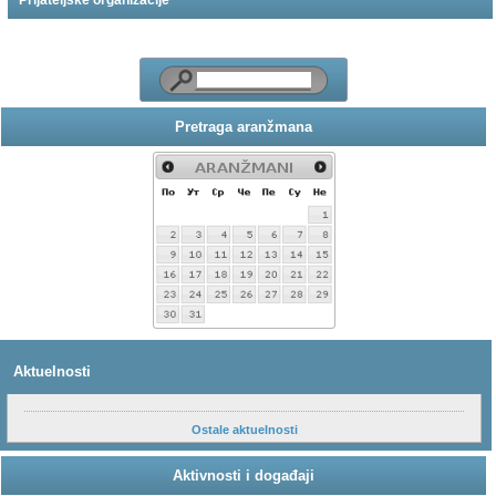
Prijateljske organizacije
Pretraga aranžmana
Aktuelnosti
Ostale aktuelnosti
Aktivnosti i događaji