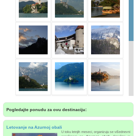
Pogledajte ponudu za ovu destinaciju:
Letovanje na Azurnoj obali
U toku letnjih meseci, organizuju se višednevni