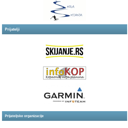
Prijatelji
Prijateljske organizacije