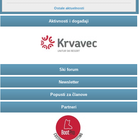
Ostale aktuelnosti
Aktivnosti i događaji
Ski forum
Newsletter
Popusti za članove
Partneri