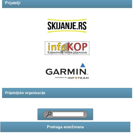
Prijatelji
Prijateljske organizacije
Pretraga aranžmana