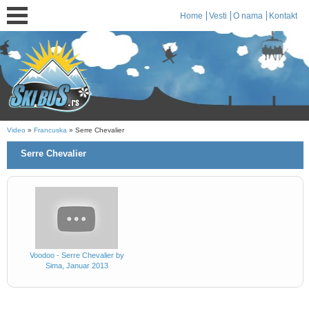
Home
Vesti
O nama
Kontakt
Video
»
Francuska
» Serre Chevalier
Serre Chevalier
Voodoo - Serre Chevalier by
Sima, Januar 2013