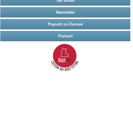
Ski forum
Newsletter
Popusti za članove
Partneri