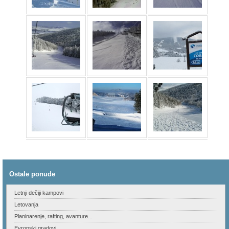
Ostale ponude
Letnji dečiji kampovi
Letovanja
Planinarenje, rafting, avanture...
Evropski gradovi