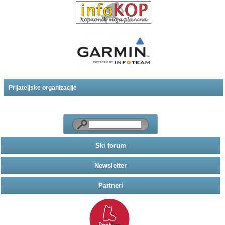
Prijateljske organizacije
Ski forum
Newsletter
Partneri