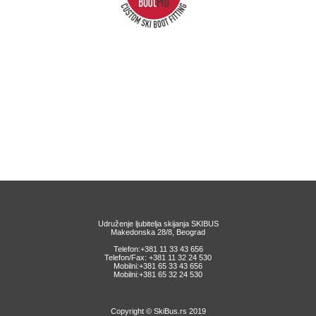
Udruženje ljubitelja skijanja SKIBUS
Makedonska 28/8, Beograd
Telefon:+381 11 33 43 656
Telefon/Fax: +381 11 32 24 530
Mobilni:+381 65 33 43 656
Mobilni:+381 65 32 24 530
Copyright © SkiBus.rs 2019