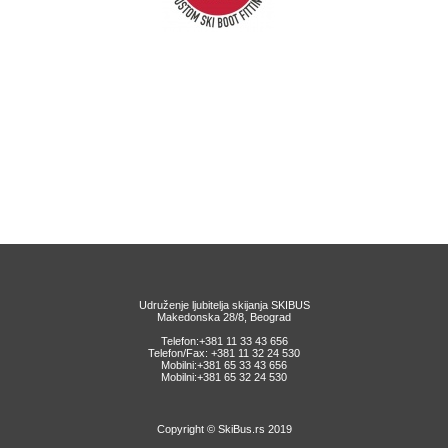
Udruženje ljubitelja skijanja SKIBUS
Makedonska 28/8, Beograd
Telefon:+381 11 33 43 656
Telefon/Fax: +381 11 32 24 530
Mobilni:+381 65 33 43 656
Mobilni:+381 65 32 24 530
Copyright © SkiBus.rs 2019