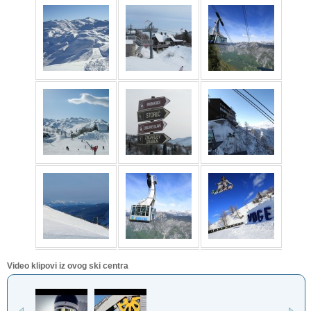
Video klipovi iz ovog ski centra