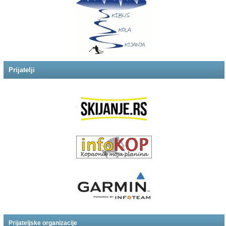
Prijatelji
Prijateljske organizacije