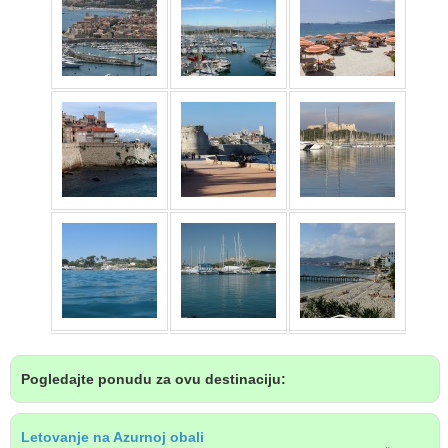
Pogledajte ponudu za ovu destinaciju:
Letovanje na Azurnoj obali