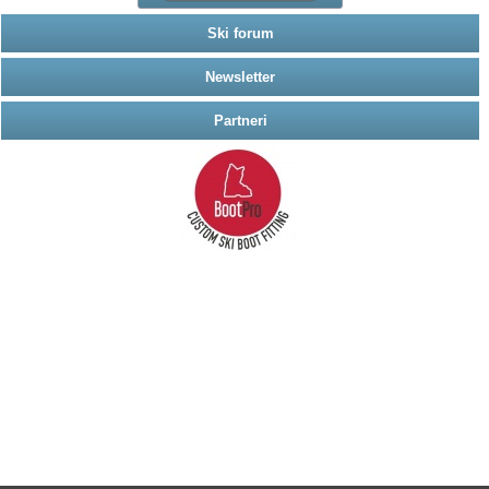
Ski forum
Newsletter
Partneri