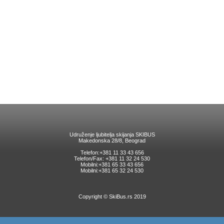
Udruženje ljubitelja skijanja SKIBUS
Makedonska 28/8, Beograd
Telefon:+381 11 33 43 656
Telefon/Fax: +381 11 32 24 530
Mobilni:+381 65 33 43 656
Mobilni:+381 65 32 24 530
Copyright © SkiBus.rs 2019