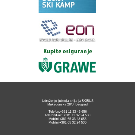
Udruženje ljubitelja skijanja SKIBUS
Makedonska 28/8, Beograd
Telefon:+381 11 33 43 656
Telefon/Fax: +381 11 32 24 530
Mobilni:+381 65 33 43 656
Mobilni:+381 65 32 24 530