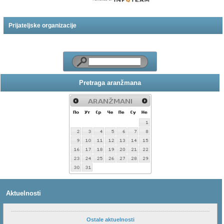
Prijateljske organizacije
Pretraga aranžmana
Aktuelnosti
Ostale aktuelnosti