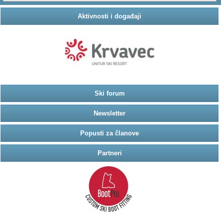
Aktivnosti i događaji
Ski forum
Newsletter
Popusti za članove
Partneri