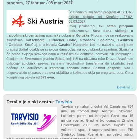
program, 27.februar - 05.mart 2027.
Šestodnevni ski safari program AUSTIJA -
skijajte najbolje od Koruške, 27.02-
05.03.2027.
Ovaj jedinstveni
ski safari program
podrazumeva
šest dana skijanja u
najboljim ski centarima
auatrijske pokrajne
Koruške
. Program će se realizovati u
skijalištima
Katschberg
,
Turracher Hohe
,
Grosseck Speiereck
,
Gerlitzen
i
Goldeck
.
Smeštaj je u
hotelu Gasthof Kasperle
, koji se nalazi u austrijskom
gradiću Spittal
, odakle se svakoga dana odlazi na novu skijašku avanturu. Skijašima
će pored skijanja svakoga dana u različitim ski centrima, boravak biti upotpunjen i
šetnjom po živopisnom gradiću Spittal, koji leži na obalama reke Drave.
Aranžman
uključuje autobuski prevoz sa svim neophodnim transferima do skijališta, šest
noćenja sa doručkom u izabranim sobama hotela Gasthof Kasperle, kao i
odgovarajuće skipasove za sva skijališta u kojima se skija po programu puta. Cena
kompletnog paketa od
679 evra
.
Detaljnije...
Detaljnije o ski centru:
Tarvisio
Tarvisio se nalazi u dolini Val Canale na 754
m/nv na tromeđi Italije, Austrije i Slovenije.
Lokalnim putem od Kranjske Gore ima 15
minuta voznje. Grad je bio domaćim Zimske
Univerzijade 2003. Na ovom skijalištu su
vožene i spust i superveleslalom trke FIS
Svetskog kupa. Poznat je i po velikoj robnoj