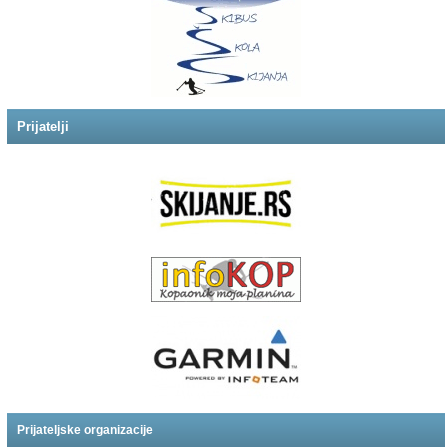
Prijatelji
Prijateljske organizacije