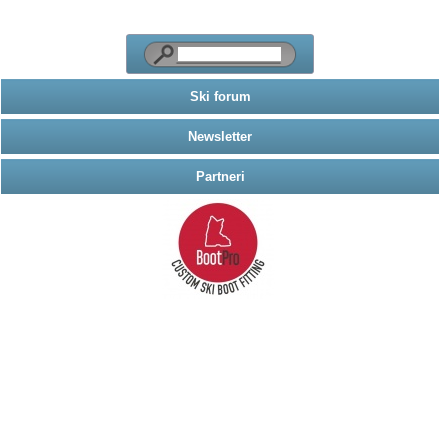
Ski forum
Newsletter
Partneri