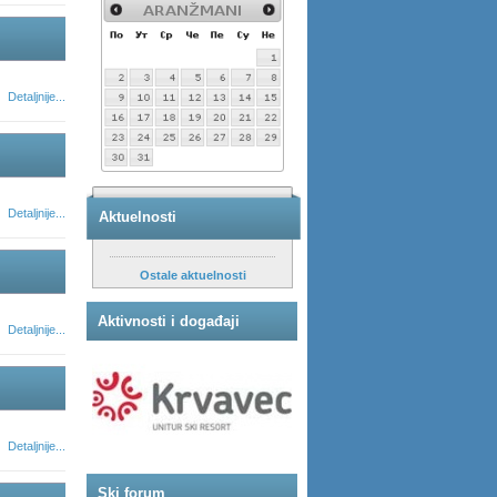
Detaljnije...
Detaljnije...
Aktuelnosti
Ostale aktuelnosti
Aktivnosti i događaji
Detaljnije...
Detaljnije...
Ski forum