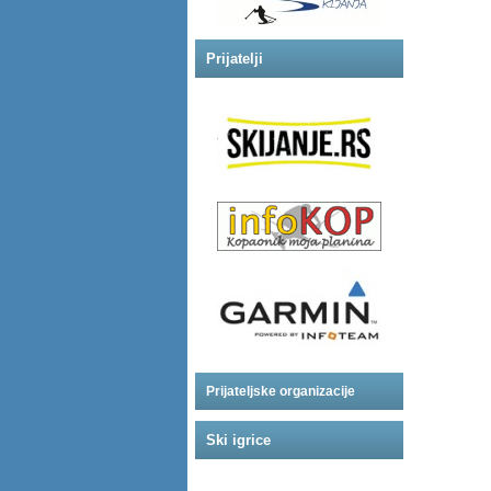
Prijatelji
Prijateljske organizacije
Ski igrice