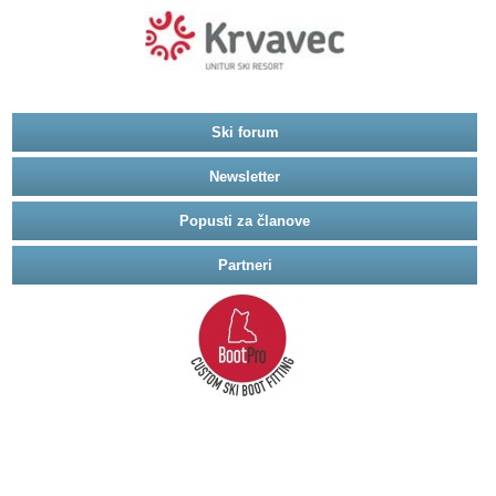
Ski forum
Newsletter
Popusti za članove
Partneri