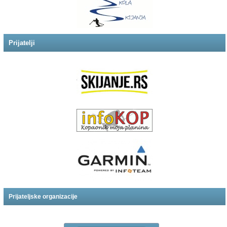
Prijatelji
Prijateljske organizacije