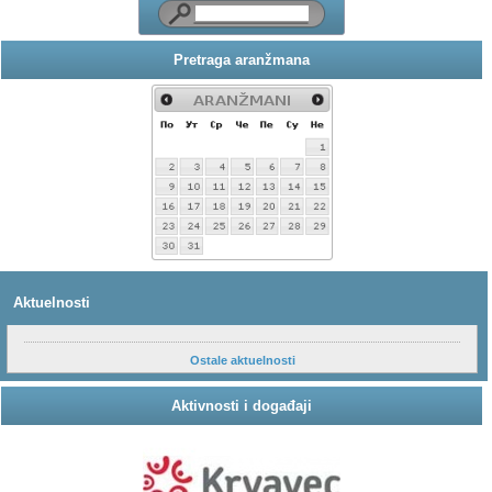
Pretraga aranžmana
Aktuelnosti
Ostale aktuelnosti
Aktivnosti i događaji