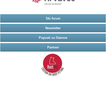
Ski forum
Newsletter
Popusti za članove
Partneri