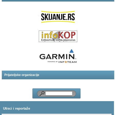
Prijateljske organizacije
Utisci i reportaže