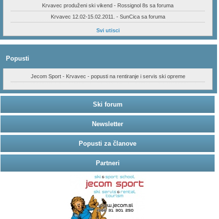
Krvavec produženi ski vikend - Rossignol 8s sa foruma
Krvavec 12.02-15.02.2011. - SunCica sa foruma
Svi utisci
Popusti
Jecom Sport - Krvavec - popusti na rentiranje i servis ski opreme
Ski forum
Newsletter
Popusti za članove
Partneri